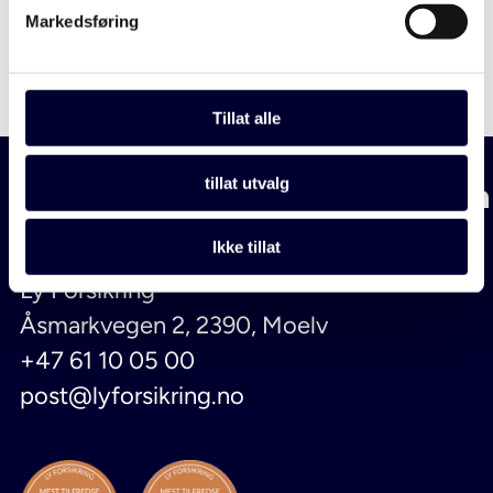
Markedsføring
Tillat alle
tillat utvalg
Ikke tillat
Ly Forsikring
Åsmarkvegen 2, 2390, Moelv
+47 61 10 05 00
post@lyforsikring.no